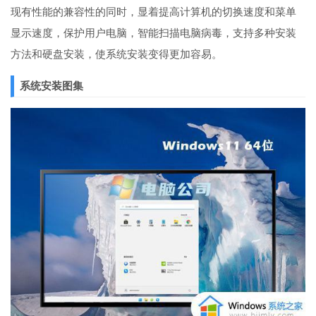
现有性能的兼容性的同时，显着提高计算机的切换速度和菜单
显示速度，保护用户电脑，智能扫描电脑病毒，支持多种安装
方法和硬盘安装，使系统安装变得更加容易。
系统安装图集