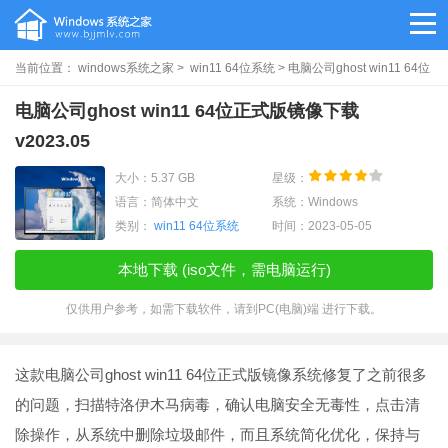
当前位置：
windows系统之家
>
win11 64位系统
> 电脑公司ghost win11 64位
正式版镜像下载v2023.05
电脑公司ghost win11 64位正式版镜像下载
v2023.05
大小：5.37 GB
星级：
语言：简体中文
系统：Windows
类别：
win11 64位系统
时间：2023-05-05
本地下载 (iso文件，需电脑运行)
仅供用户参考，如需下载软件，请到PC(电脑)端 进行下载。
这款电脑公司ghost win11 64位正式版镜像系统修复了之前很多
的问题，扫描特洛伊木马病毒，确认电脑安全无毒性，点击清
除操作，从系统中删除垃圾邮件，而且系统简化优化，保持与