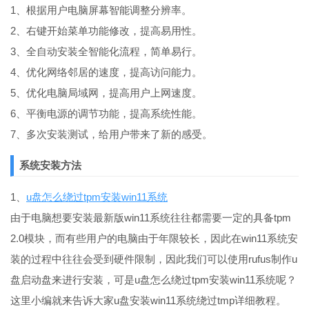
1、根据用户电脑屏幕智能调整分辨率。
2、右键开始菜单功能修改，提高易用性。
3、全自动安装全智能化流程，简单易行。
4、优化网络邻居的速度，提高访问能力。
5、优化电脑局域网，提高用户上网速度。
6、平衡电源的调节功能，提高系统性能。
7、多次安装测试，给用户带来了新的感受。
系统安装方法
1、
u盘怎么绕过tpm安装win11系统
由于电脑想要安装最新版win11系统往往都需要一定的具备tpm
2.0模块，而有些用户的电脑由于年限较长，因此在win11系统安
装的过程中往往会受到硬件限制，因此我们可以使用rufus制作u
盘启动盘来进行安装，可是u盘怎么绕过tpm安装win11系统呢？
这里小编就来告诉大家u盘安装win11系统绕过tmp详细教程。