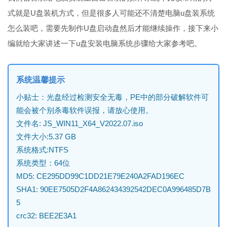
式就是U盘装机方式，但是很多人可能还不清楚电脑u盘装系统
怎么装吧，需要先制作U盘启动盘然后才能继续操作，接下来小
编就给大家讲述一下u盘安装电脑系统步骤给大家参考吧。
系统温馨提示
小贴士：光盘经过检测安全无毒，PE中的部分破解软件可
能会被个别杀毒软件误报，请放心使用。
文件名: JS_WIN11_X64_V2022.07.iso
文件大小:5.37 GB
系统格式:NTFS
系统类型：64位
MD5: CE295DD99C1DD21E79E240A2FAD196EC
SHA1: 90EE7505D2F4A862434392542DEC0A996485D7B
5
crc32: BEE2E3A1