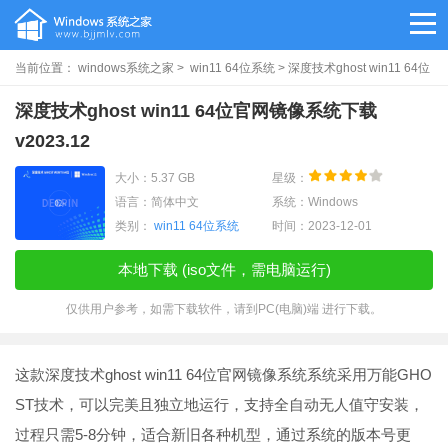
当前位置：
windows系统之家
>
win11 64位系统
> 深度技术ghost win11 64位
官网镜像系统下载v2023.12
深度技术ghost win11 64位官网镜像系统下载
v2023.12
大小：5.37 GB
星级：
语言：简体中文
系统：Windows
类别：
win11 64位系统
时间：2023-12-01
本地下载 (iso文件，需电脑运行)
仅供用户参考，如需下载软件，请到PC(电脑)端 进行下载。
这款深度技术ghost win11 64位官网镜像系统系统采用万能GHO
ST技术，可以完美且独立地运行，支持全自动无人值守安装，
过程只需5-8分钟，适合新旧各种机型，通过系统的版本号更